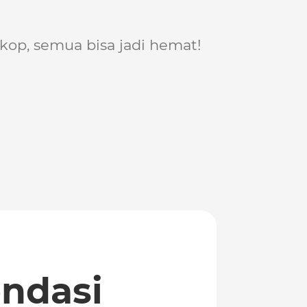
skop, semua bisa jadi hemat!
ndasi