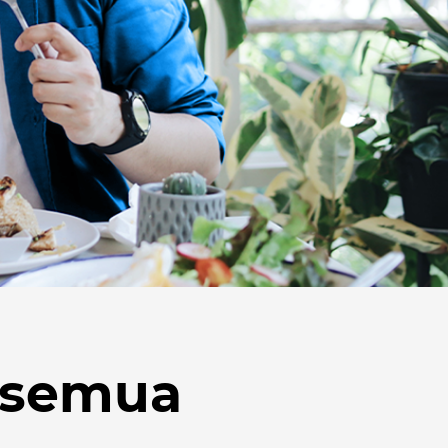
 semua