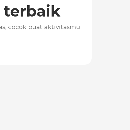
 terbaik
s, cocok buat aktivitasmu