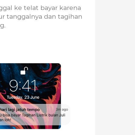
gal ke telat bayar karena
ur tanggalnya dan tagihan
g.