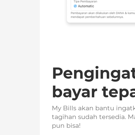
Pengingat
bayar tep
My Bills akan bantu inga
tagihan sudah tersedia. 
pun bisa!