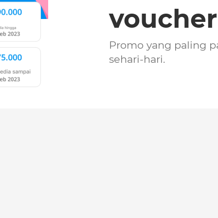
voucher
Promo yang paling pa
sehari-hari.