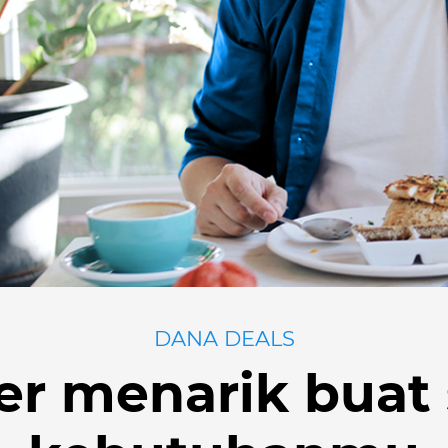
DANA DEALS
er menarik buat