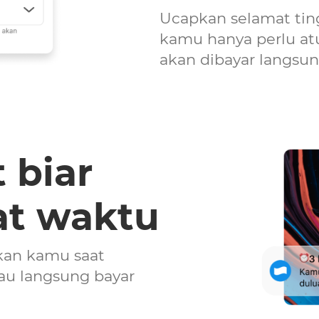
Ucapkan selamat ting
kamu hanya perlu at
akan dibayar langsun
 biar
at waktu
tkan kamu saat
Mau langsung bayar