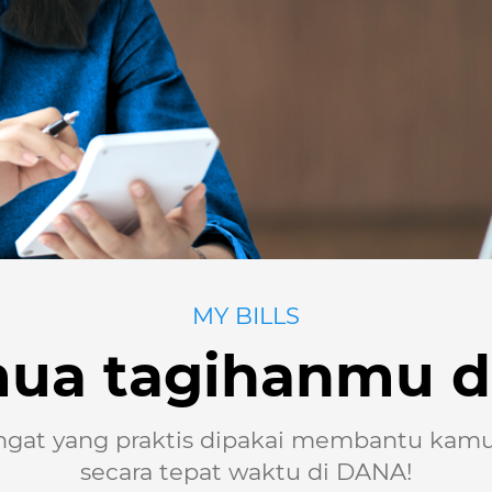
MY BILLS
ua tagihanmu di
ngat yang praktis dipakai membantu kamu
secara tepat waktu di DANA!