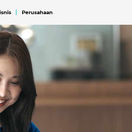
isnis
Perusahaan