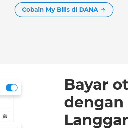
Cobain My Bills di DANA
Bayar o
dengan
Langga