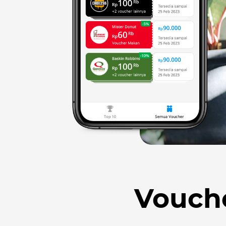
Vouch