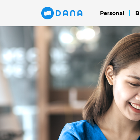
Personal
B