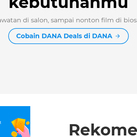
kebutuhanmu
awatan di salon, sampai nonton film di bio
Cobain DANA Deals di DANA
Rekome