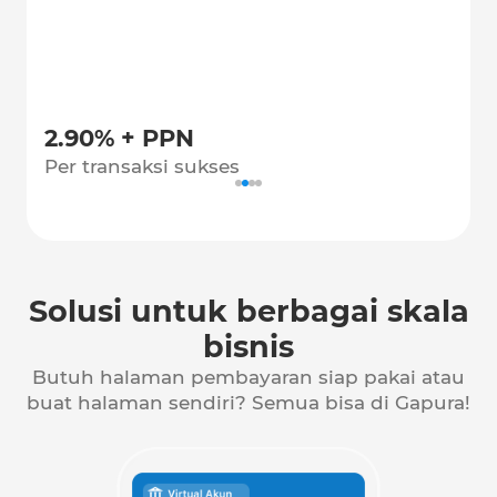
chant
2.90% + PPN
Mul
Per transaksi sukses
Per 
Solusi untuk berbagai skala
bisnis
Butuh halaman pembayaran siap pakai atau
buat halaman sendiri? Semua bisa di Gapura!