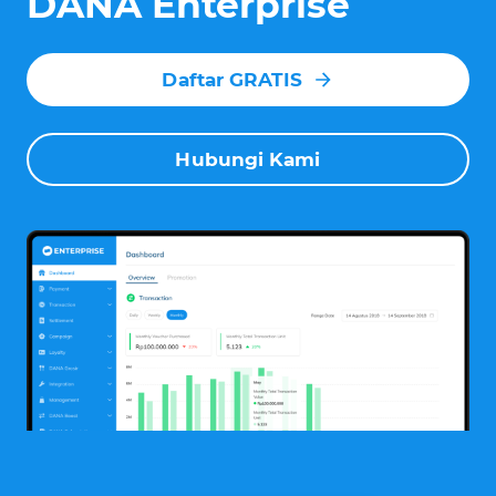
DANA Enterprise
Daftar GRATIS
Hubungi Kami