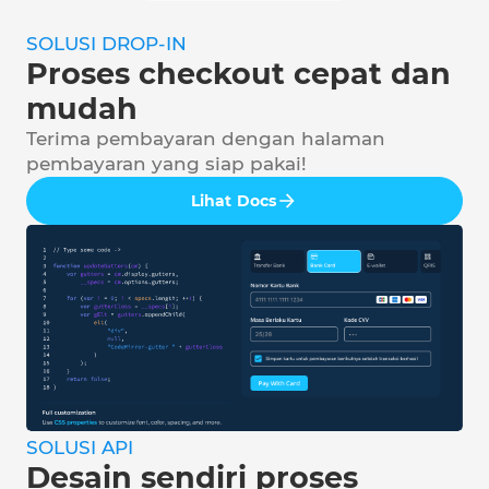
SOLUSI DROP-IN
Proses checkout cepat dan
mudah
Terima pembayaran dengan halaman
pembayaran yang siap pakai!
Lihat Docs
SOLUSI API
Desain sendiri proses