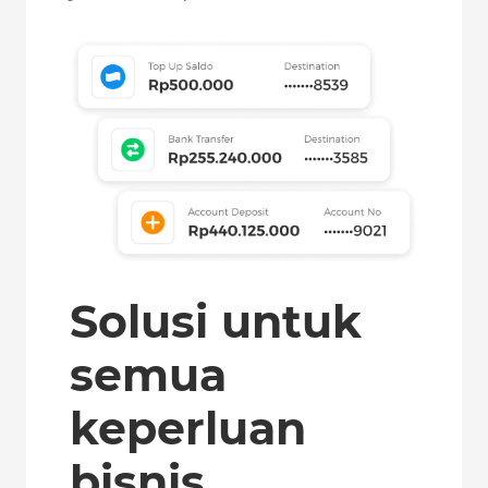
Solusi untuk
semua
keperluan
bisnis