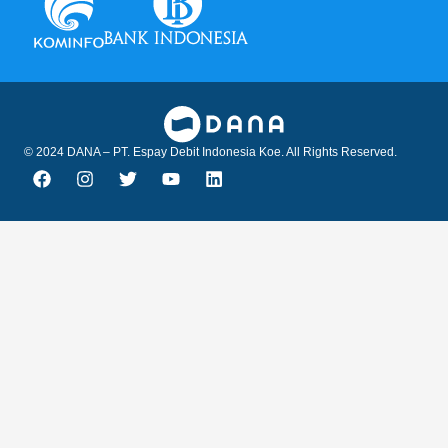
© 2024 DANA – PT. Espay Debit Indonesia Koe. All Rights Reserved.