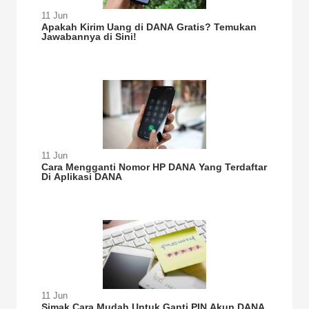
11 Jun
Apakah Kirim Uang di DANA Gratis? Temukan
Jawabannya di Sini!
11 Jun
Cara Mengganti Nomor HP DANA Yang Terdaftar
Di Aplikasi DANA
11 Jun
Simak Cara Mudah Untuk Ganti PIN Akun DANA