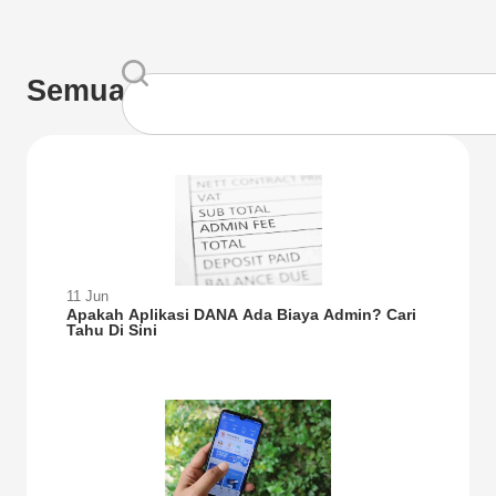
Semua
11 Jun
Apakah Aplikasi DANA Ada Biaya Admin? Cari
Tahu Di Sini