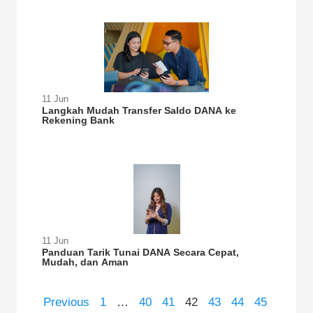
11 Jun
Langkah Mudah Transfer Saldo DANA ke
Rekening Bank
11 Jun
Panduan Tarik Tunai DANA Secara Cepat,
Mudah, dan Aman
Previous
1
…
40
41
42
43
44
45