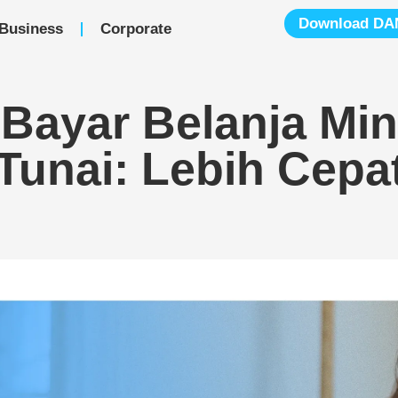
Download DA
Business
Corporate
 Bayar Belanja Mi
Tunai: Lebih Cepa