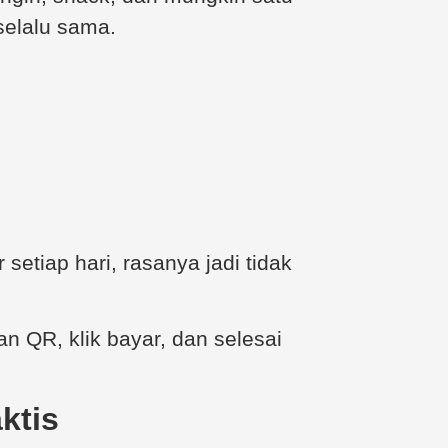
selalu sama.
setiap hari, rasanya jadi tidak
 QR, klik bayar, dan selesai
ktis