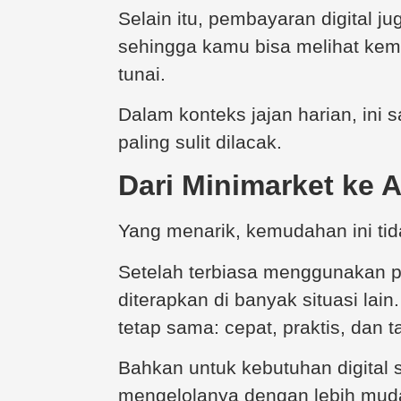
Selain itu, pembayaran digital ju
sehingga kamu bisa melihat kemb
tunai.
Dalam konteks jajan harian, ini 
paling sulit dilacak.
Dari Minimarket ke A
Yang menarik, kemudahan ini tida
Setelah terbiasa menggunakan p
diterapkan di banyak situasi lain
tetap sama: cepat, praktis, dan t
Bahkan untuk kebutuhan digital se
mengelolanya dengan lebih muda