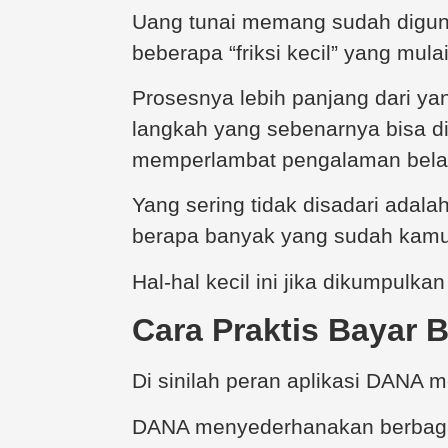
Uang tunai memang sudah diguna
beberapa “friksi kecil” yang mulai
Prosesnya lebih panjang dari ya
langkah yang sebenarnya bisa di
memperlambat pengalaman belan
Yang sering tidak disadari adal
berapa banyak yang sudah kamu 
Hal-hal kecil ini jika dikumpulk
Cara Praktis Bayar 
Di sinilah peran aplikasi DANA me
DANA menyederhanakan berbagai 