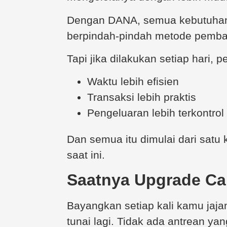
Dengan DANA, semua kebutuhan i
berpindah-pindah metode pembaya
Tapi jika dilakukan setiap hari,
Waktu lebih efisien
Transaksi lebih praktis
Pengeluaran lebih terkontrol
Dan semua itu dimulai dari sat
saat ini.
Saatnya Upgrade Ca
Bayangkan setiap kali kamu jaja
tunai lagi. Tidak ada antrean y