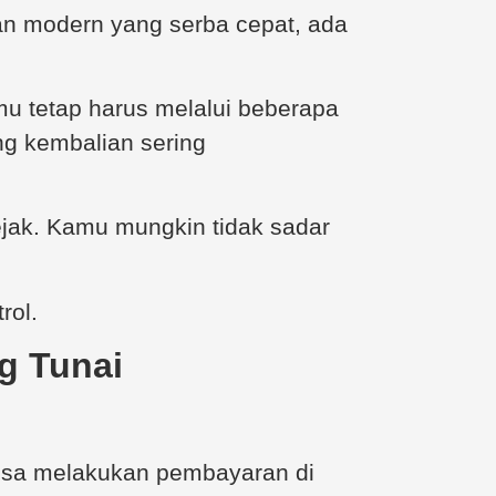
an modern yang serba cepat, ada
mu tetap harus melalui beberapa
ng kembalian sering
jejak. Kamu mungkin tidak sadar
rol.
g Tunai
bisa melakukan pembayaran di