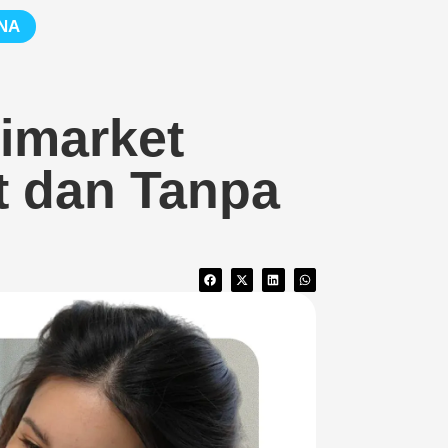
NA
nimarket
t dan Tanpa