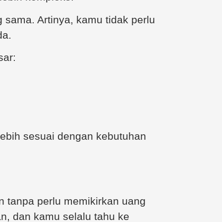
sama. Artinya, kamu tidak perlu
da.
sar:
lebih sesuai dengan kebutuhan
an tanpa perlu memikirkan uang
n, dan kamu selalu tahu ke