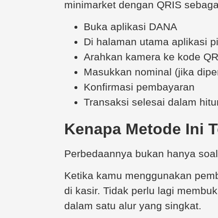
minimarket dengan QRIS sebagai
Buka aplikasi DANA
Di halaman utama aplikasi pi
Arahkan kamera ke kode QR 
Masukkan nominal (jika dipe
Konfirmasi pembayaran
Transaksi selesai dalam hitu
Kenapa Metode Ini 
Perbedaannya bukan hanya soal 
Ketika kamu menggunakan pembay
di kasir. Tidak perlu lagi mem
dalam satu alur yang singkat.