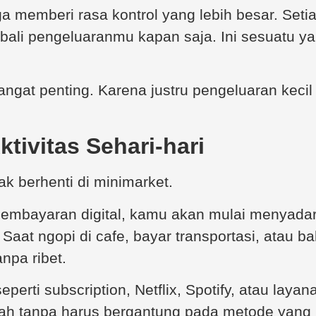
ga memberi rasa kontrol yang lebih besar. Setia
ali pengeluaranmu kapan saja. Ini sesuatu yan
sangat penting. Karena justru pengeluaran kecil
ktivitas Sehari-hari
k berhenti di minimarket.
embayaran digital, kamu akan mulai menyadar
. Saat ngopi di cafe, bayar transportasi, atau 
anpa ribet.
perti subscription, Netflix, Spotify, atau laya
h tanpa harus bergantung pada metode yang 