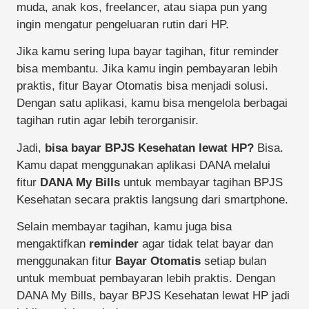
muda, anak kos, freelancer, atau siapa pun yang
ingin mengatur pengeluaran rutin dari HP.
Jika kamu sering lupa bayar tagihan, fitur reminder
bisa membantu. Jika kamu ingin pembayaran lebih
praktis, fitur Bayar Otomatis bisa menjadi solusi.
Dengan satu aplikasi, kamu bisa mengelola berbagai
tagihan rutin agar lebih terorganisir.
Jadi,
bisa bayar BPJS Kesehatan lewat HP?
Bisa.
Kamu dapat menggunakan aplikasi DANA melalui
fitur
DANA My Bills
untuk membayar tagihan BPJS
Kesehatan secara praktis langsung dari smartphone.
Selain membayar tagihan, kamu juga bisa
mengaktifkan
reminder
agar tidak telat bayar dan
menggunakan fitur
Bayar Otomatis
setiap bulan
untuk membuat pembayaran lebih praktis. Dengan
DANA My Bills, bayar BPJS Kesehatan lewat HP jadi