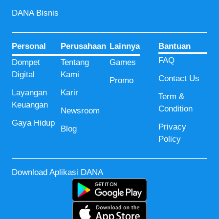
DANA Bisnis
Personal
Perusahaan
Lainnya
Bantuan
FAQ
Dompet
Tentang
Games
Digital
Kami
Contact Us
Promo
Layangan
Karir
Term &
Keuangan
Condition
Newsroom
Gaya Hidup
Privacy
Blog
Policy
Download Aplikasi DANA